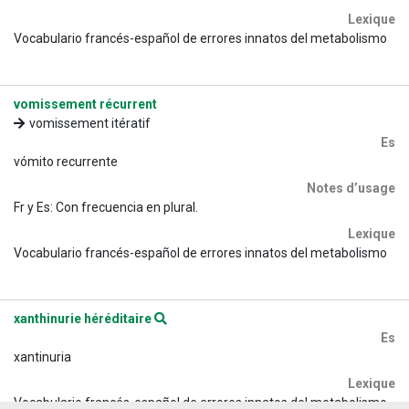
Lexique
Vocabulario francés-español de errores innatos del metabolismo
vomissement récurrent
vomissement itératif
Es
vómito recurrente
Notes d’usage
Fr y Es: Con frecuencia en plural.
Lexique
Vocabulario francés-español de errores innatos del metabolismo
xanthinurie héréditaire
Es
xantinuria
Lexique
Vocabulario francés-español de errores innatos del metabolismo