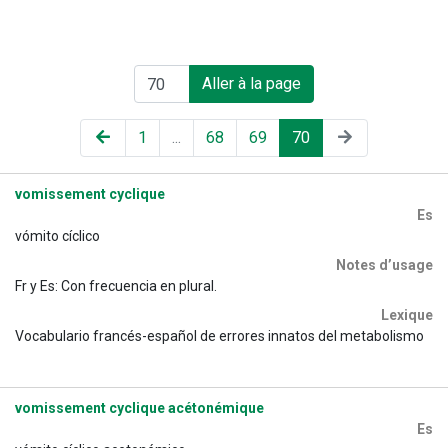
Aller à la page
1
...
68
69
70
vomissement cyclique
Es
vómito cíclico
Notes d’usage
Fr y Es: Con frecuencia en plural.
Lexique
Vocabulario francés-español de errores innatos del metabolismo
vomissement cyclique acétonémique
Es