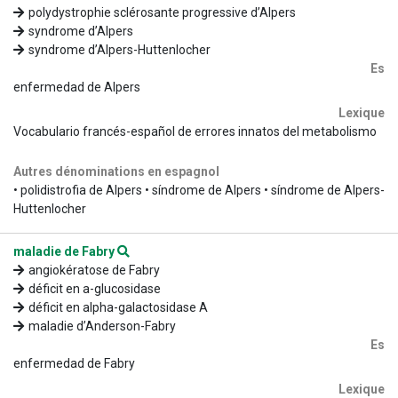
polydystrophie sclérosante progressive d’Alpers
syndrome d’Alpers
syndrome d’Alpers-Huttenlocher
Es
enfermedad de Alpers
Lexique
Vocabulario francés-español de errores innatos del metabolismo
Autres dénominations en espagnol
• polidistrofia de Alpers • síndrome de Alpers • síndrome de Alpers-
Huttenlocher
maladie de Fabry
angiokératose de Fabry
déficit en a-glucosidase
déficit en alpha-galactosidase A
maladie d’Anderson-Fabry
Es
enfermedad de Fabry
Lexique