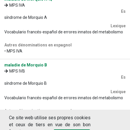
MPS IVA
Es
síndrome de Morquio A
Lexique
Vocabulario francés-español de errores innatos del metabolismo
Autres dénominations en espagnol
• MPS IVA
maladie de Morquio B
MPS IVB
Es
síndrome de Morquio B
Lexique
Vocabulario francés-español de errores innatos del metabolismo
Autres dénominations en espagnol
• MPS IVB
Ce site web utilise ses propres cookies
et ceux de tiers en vue de son bon