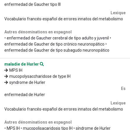
enfermedad de Gaucher tipo III
Lexique
Vocabulario francés-español de errores innatos del metabolismo
Autres dénominations en espagnol
• enfermedad de Gaucher cerebral de tipo adulto y juvenil •
enfermedad de Gaucher de tipo crónico neuronopático •
enfermedad de Gaucher de tipo subagudo neuronopático
maladie de Hurler
MPS IH
mucopolysaccharidose de type IH
syndrome de Hurler
Es
enfermedad de Hurler
Lexique
Vocabulario francés-español de errores innatos del metabolismo
Autres dénominations en espagnol
• MPS IH • mucopolisacaridosis tipo IH • síndrome de Hurler