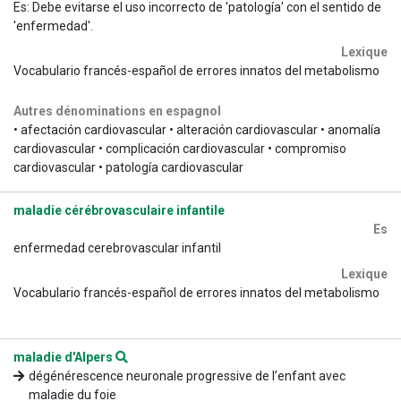
Es: Debe evitarse el uso incorrecto de 'patología' con el sentido de
'enfermedad'.
Lexique
Vocabulario francés-español de errores innatos del metabolismo
Autres dénominations en espagnol
• afectación cardiovascular • alteración cardiovascular • anomalía
cardiovascular • complicación cardiovascular • compromiso
cardiovascular • patología cardiovascular
maladie cérébrovasculaire infantile
Es
enfermedad cerebrovascular infantil
Lexique
Vocabulario francés-español de errores innatos del metabolismo
maladie d'Alpers
dégénérescence neuronale progressive de l’enfant avec
maladie du foie