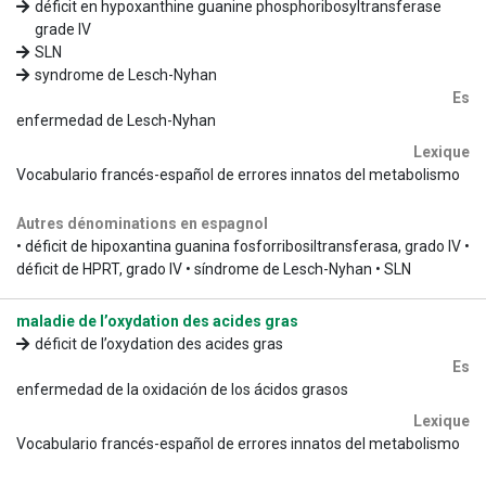
déficit en hypoxanthine guanine phosphoribosyltransferase
grade IV
SLN
syndrome de Lesch-Nyhan
Es
enfermedad de Lesch-Nyhan
Lexique
Vocabulario francés-español de errores innatos del metabolismo
Autres dénominations en espagnol
• déficit de hipoxantina guanina fosforribosiltransferasa, grado IV •
déficit de HPRT, grado IV • síndrome de Lesch-Nyhan • SLN
maladie de l’oxydation des acides gras
déficit de l’oxydation des acides gras
Es
enfermedad de la oxidación de los ácidos grasos
Lexique
Vocabulario francés-español de errores innatos del metabolismo