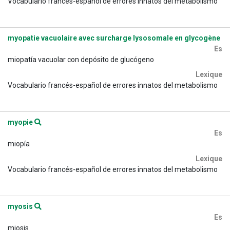
Vocabulario francés-español de errores innatos del metabolismo
myopatie vacuolaire avec surcharge lysosomale en glycogène
Es
miopatía vacuolar con depósito de glucógeno
Lexique
Vocabulario francés-español de errores innatos del metabolismo
myopie
Es
miopía
Lexique
Vocabulario francés-español de errores innatos del metabolismo
myosis
Es
miosis