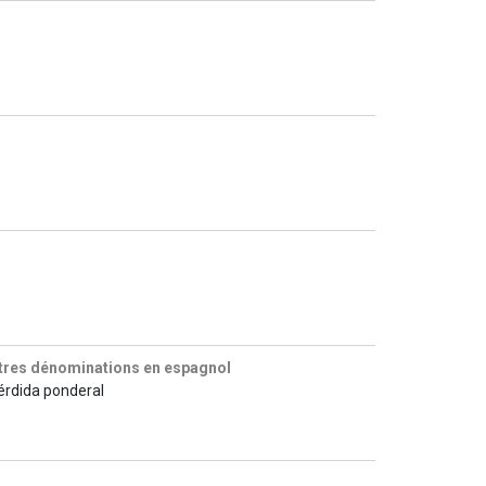
tres dénominations en espagnol
pérdida ponderal