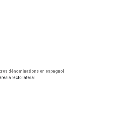
tres dénominations en espagnol
aresia recto lateral