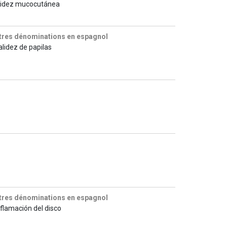
lidez mucocutánea
tres dénominations en espagnol
alidez de papilas
tres dénominations en espagnol
nflamación del disco