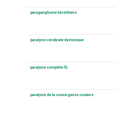
paragangliome héréditaire
paralysie cérébrale dystonique
paralysie complète
paralysie de la convergence oculaire