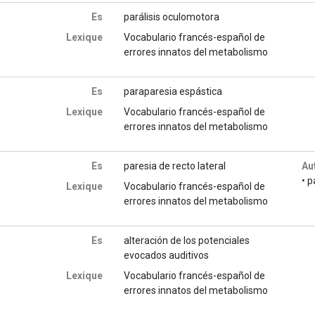
Es
parálisis oculomotora
Lexique
Vocabulario francés-español de
errores innatos del metabolismo
Es
paraparesia espástica
Lexique
Vocabulario francés-español de
errores innatos del metabolismo
Es
paresia de recto lateral
Au
• p
Lexique
Vocabulario francés-español de
errores innatos del metabolismo
Es
alteración de los potenciales
evocados auditivos
Lexique
Vocabulario francés-español de
errores innatos del metabolismo