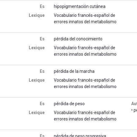
Es
hipopigmentación cutánea
Lexique
Vocabulario francés-español de
errores innatos del metabolismo
Es
pérdida del conocimiento
Lexique
Vocabulario francés-español de
errores innatos del metabolismo
Es
pérdida de la marcha
Lexique
Vocabulario francés-español de
errores innatos del metabolismo
Es
pérdida de peso
Au
• 
Lexique
Vocabulario francés-español de
errores innatos del metabolismo
Es
pérdida de peso progresiva