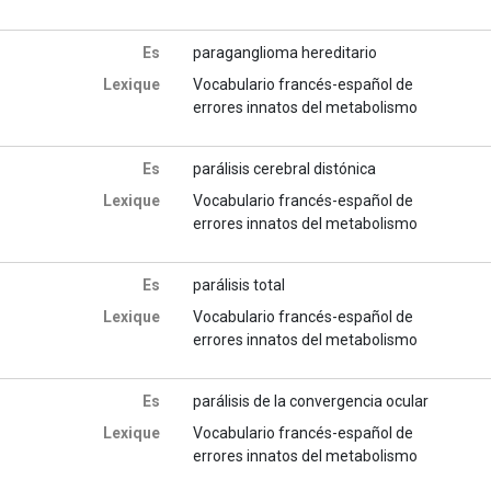
Es
paraganglioma hereditario
Lexique
Vocabulario francés-español de
errores innatos del metabolismo
Es
parálisis cerebral distónica
Lexique
Vocabulario francés-español de
errores innatos del metabolismo
Es
parálisis total
Lexique
Vocabulario francés-español de
errores innatos del metabolismo
Es
parálisis de la convergencia ocular
Lexique
Vocabulario francés-español de
errores innatos del metabolismo