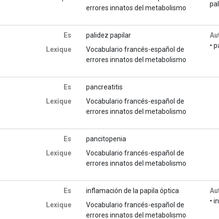
pa
errores innatos del metabolismo
Es
palidez papilar
Au
• p
Lexique
Vocabulario francés-español de
errores innatos del metabolismo
Es
pancreatitis
Lexique
Vocabulario francés-español de
errores innatos del metabolismo
Es
pancitopenia
Lexique
Vocabulario francés-español de
errores innatos del metabolismo
Es
inflamación de la papila óptica
Au
• i
Lexique
Vocabulario francés-español de
errores innatos del metabolismo