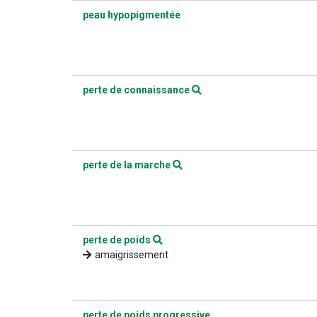
peau hypopigmentée
perte de connaissance
perte de la marche
perte de poids
amaigrissement
perte de poids progressive