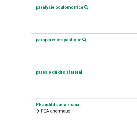
paralysie oculomotrice
paraparésie spastique
parésie du droit latéral
PE auditifs anormaux
PEA anormaux