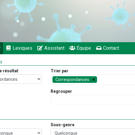
Lexiques
Assistant
Équipe
Contact
at
e résultat
Trier par
Correspondances
Regrouper
Sous-genre