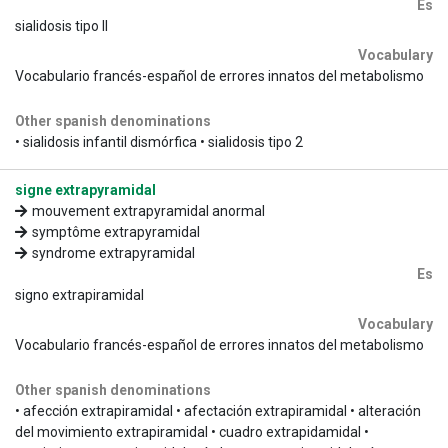
Es
sialidosis tipo II
Vocabulary
Vocabulario francés-español de errores innatos del metabolismo
Other spanish denominations
• sialidosis infantil dismórfica • sialidosis tipo 2
signe extrapyramidal
mouvement extrapyramidal anormal
symptôme extrapyramidal
syndrome extrapyramidal
Es
signo extrapiramidal
Vocabulary
Vocabulario francés-español de errores innatos del metabolismo
Other spanish denominations
• afección extrapiramidal • afectación extrapiramidal • alteración
del movimiento extrapiramidal • cuadro extrapidamidal •