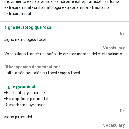
movimiento extrapiramidal • síndrome extrapiramidal • síntoma
extrapiramidal • sintomatología extrapiramidal • trastorno
extrapiramidal
signe neurologique focal
Es
signo neurológico focal
Vocabulary
Vocabulario francés-español de errores innatos del metabolismo
Other spanish denominations
• alteración neurológica focal • signo focal
signe pyramidal
atteinte pyramidale
symptôme pyramidal
syndrome pyramidal
Es
signo piramidal
Vocabulary