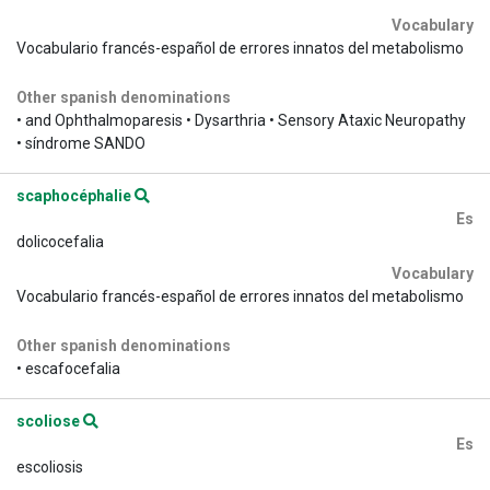
Vocabulary
Vocabulario francés-español de errores innatos del metabolismo
Other spanish denominations
• and Ophthalmoparesis • Dysarthria • Sensory Ataxic Neuropathy
• síndrome SANDO
scaphocéphalie
Es
dolicocefalia
Vocabulary
Vocabulario francés-español de errores innatos del metabolismo
Other spanish denominations
• escafocefalia
scoliose
Es
escoliosis