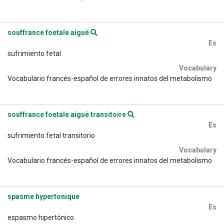
souffrance foetale aiguë
Es
sufrimiento fetal
Vocabulary
Vocabulario francés-español de errores innatos del metabolismo
souffrance foetale aiguë transitoire
Es
sufrimiento fetal transitorio
Vocabulary
Vocabulario francés-español de errores innatos del metabolismo
spasme hypertonique
Es
espasmo hipertónico