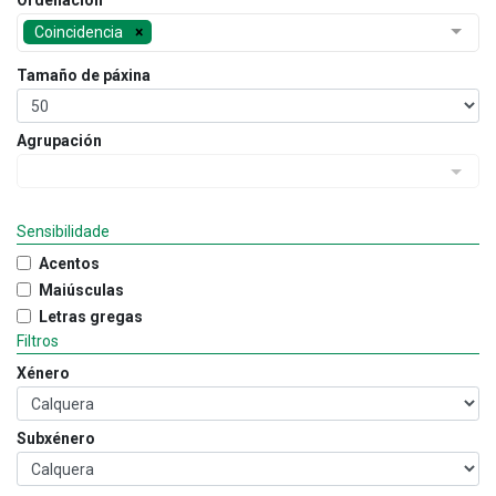
Ordenación
Coincidencia
Tamaño de páxina
Agrupación
Sensibilidade
Acentos
Maiúsculas
Letras gregas
Filtros
Xénero
Subxénero