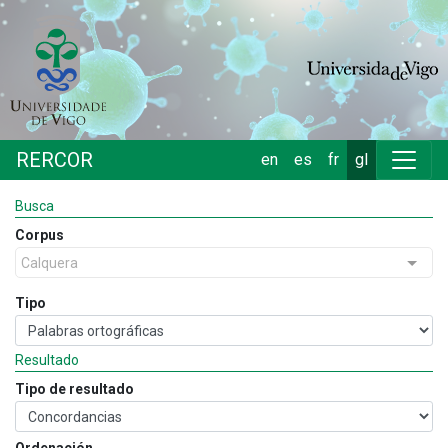
RERCOR
en
es
fr
gl
Busca
Corpus
Calquera
Tipo
Resultado
Tipo de resultado