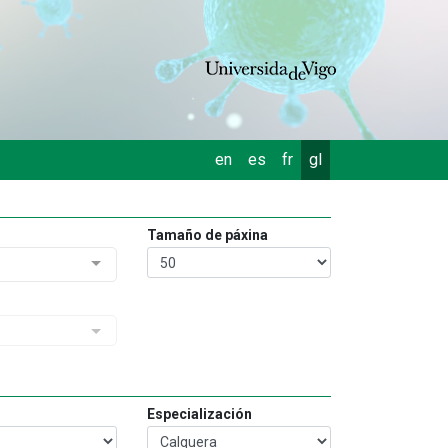
en
es
fr
gl
Tamaño de páxina
Especialización