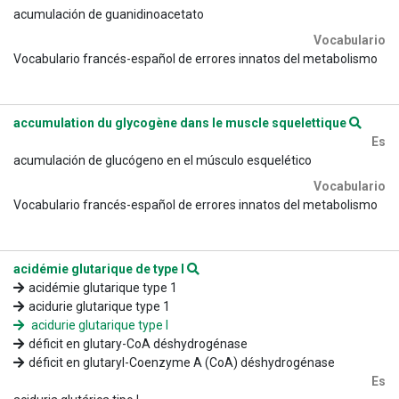
acumulación de guanidinoacetato
Vocabulario
Vocabulario francés-español de errores innatos del metabolismo
accumulation du glycogène dans le muscle squelettique
Es
acumulación de glucógeno en el músculo esquelético
Vocabulario
Vocabulario francés-español de errores innatos del metabolismo
acidémie glutarique de type I
acidémie glutarique type 1
acidurie glutarique type 1
acidurie glutarique type I
déficit en glutary-CoA déshydrogénase
déficit en glutaryl-Coenzyme A (CoA) déshydrogénase
Es