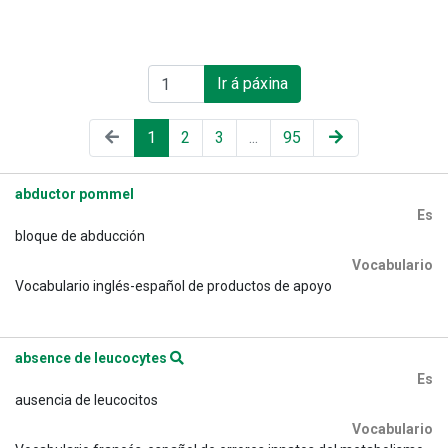
Ir á páxina
1
2
3
...
95
abductor pommel
Es
bloque de abducción
Vocabulario
Vocabulario inglés-español de productos de apoyo
absence de leucocytes
Es
ausencia de leucocitos
Vocabulario