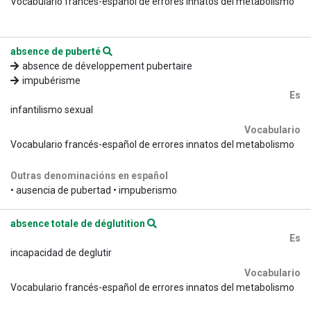
Vocabulario francés-español de errores innatos del metabolismo
absence de puberté
absence de développement pubertaire
impubérisme
Es
infantilismo sexual
Vocabulario
Vocabulario francés-español de errores innatos del metabolismo
Outras denominacións en español
• ausencia de pubertad • impuberismo
absence totale de déglutition
Es
incapacidad de deglutir
Vocabulario
Vocabulario francés-español de errores innatos del metabolismo